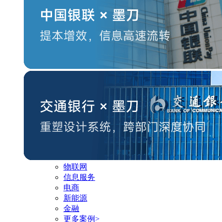
物联网
信息服务
电商
新能源
金融
更多案例>