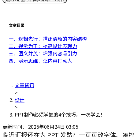
文章目录
一、逻辑先行：搭建清晰的内容结构
二、视觉为王：提高设计表现力
三、图文并茂：增强内容吸引力
四、演示思维：让内容打动人
文章资讯
>
设计
>
PPT制作必须掌握的4个技巧，一次学会！
更新时间：
2025年06月24日 03:05
临近汇报还在为 PPT 发愁？一页页改字体、凑排