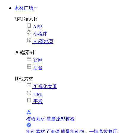
素材广场
移动端素材
APP
小程序
H5落地页
PC端素材
官网
后台
其他素材
可视化大屏
HMI
平板
模板素材
海量原型模板
组件素材
百套高质量组件包，一键高效复用