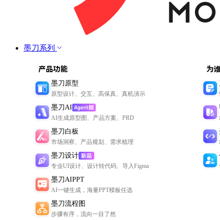
墨刀系列
产品功能
为
墨刀原型
原型设计、交互、高保真、真机演示
墨刀AI
AI生成原型图、产品方案、PRD
墨刀白板
市场洞察、产品规划、需求梳理
墨刀设计
专业UI设计、设计转代码、导入Figma
墨刀AIPPT
AI一键生成，海量PPT模板任选
墨刀流程图
步骤有序，流向一目了然