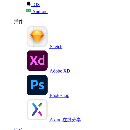
iOS
Android
插件
Sketch
Adobe XD
Photoshop
Axure 在线分享