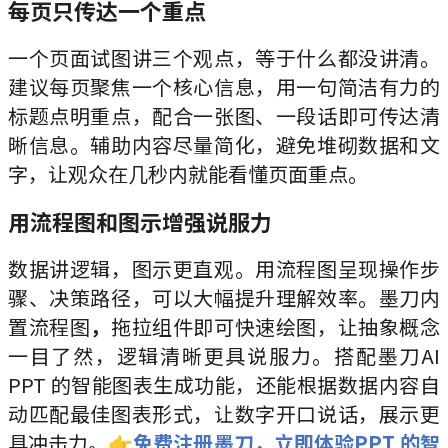
每页只传达一个重点
一个页面试图讲三个观点，等于什么都没讲清。
建议每页聚焦一个核心信息，用一句简洁有力的
标题点明重点，配合一张图、一段话即可传达清
晰信息。辅助内容尽量简化，避免堆砌数据和文
字，让观众在几秒内就能看懂页面重点。
用流程图和图示增强说服力
数据讲逻辑，图示更直观。用流程图呈现操作步
骤、决策路径，可以大幅提升理解效率。墨刀内
置流程图
，
拖拉组件即可快速绘图，让抽象概念
一目了然，逻辑清晰更具说服力。搭配墨刀AI
PPT 的智能图表生成功能，还能根据数据内容自
动匹配最佳图表形式，让数字开口说话，展示更
具冲击力。
👉免费注册墨刀，立即体验PPT 的智