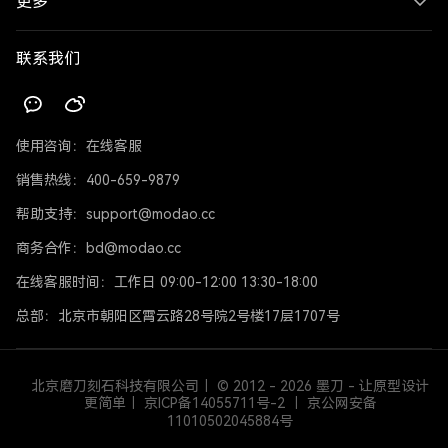
更多
联系我们
使用咨询：
在线客服
销售热线：
400-659-9879
帮助支持：
support@modao.cc
商务合作：
bd@modao.cc
在线客服时间：
工作日 09:00-12:00 13:30-18:00
总部：
北京市朝阳区霄云路28号院2号楼17层1707号
北京磨刀刻石科技有限公司｜
© 2012 - 2026
墨刀 - 让原型设计
更简单｜
京
ICP
备14055711号-2
｜ 京公网安备
11010502045884号