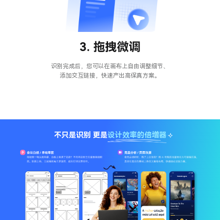
3. 拖拽微调
识别完成后，您可以在画布上自由调整细节、
添加交互链接，快速产出高保真方案。
不只是识别 更是
设计效率的倍增器