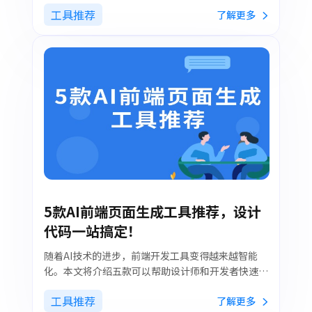
费，从在线协作到 AI 智能生成，全方位满足职场
工具推荐
了解更多
人、学生党等不同群体需求。
5款AI前端页面生成工具推荐，设计
代码一站搞定！
随着AI技术的进步，前端开发工具变得越来越智能
化。本文将介绍五款可以帮助设计师和开发者快速生
成高质量前端页面的AI工具，包括墨刀AI、
工具推荐
了解更多
Webflow、Framer等。这些工具不仅能自动生成页