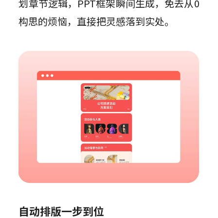
划章节逻辑，PPT框架瞬间生成，免去从0
构思的烦恼，直接把灵感落到实处。
自动排版一步到位