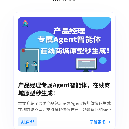
产品经理专属Agent智能体，在线商
城原型秒生成！
本文介绍了通过产品经理专属Agent智能体快速生成
在线商城原型，支持多轮修改布局、功能优化和样式
调整，让产品经理零基础即可高效落地产品概念，同
AI原型
了解更多
时提升团队协作效率和原型迭代速度。