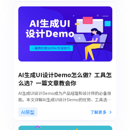
AI生成UI设计Demo怎么做？工具怎
么选？一篇文章教会你
AI生成UI设计Demo成为产品经理和设计师的必备技
能。本文详解AI生成UI设计Demo的优势、工具选
择、操作步骤及实用场景，帮助你快速生成高质量UI
AI原型
了解更多
界面，提升设计与沟通效率。