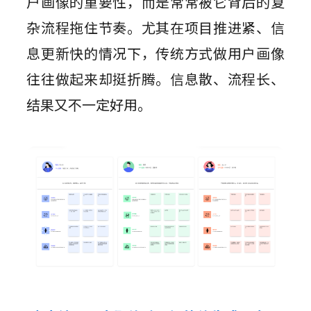
户画像的重要性，而是常常被它背后的复
杂流程拖住节奏。尤其在项目推进紧、信
息更新快的情况下，传统方式做用户画像
往往做起来却挺折腾。信息散、流程长、
结果又不一定好用。