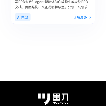
写PRD太难？Agent智能体助你轻松生成完整PRD
文档、页面结构、交互说明和原型，只需一句需求，
节省大量时间，让产品经理专注核心决策。
AI原型
了解更多