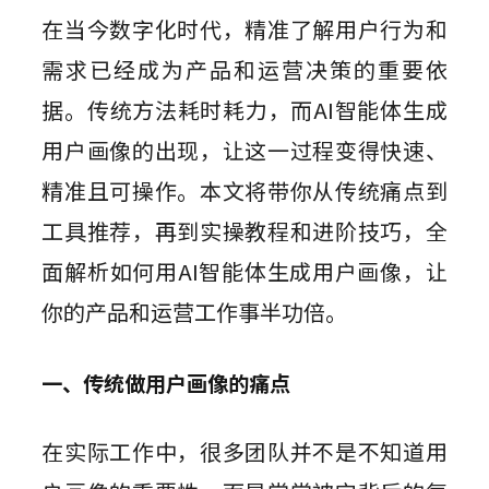
组件素材
墨刀AIPPT
私有化部署
在当今数字化时代，精准了解用户行为和
百套高质量组件包，一键高效复用
AI一键生成，海量PPT模板任选
视频教程
AI生成PRD
企业需求诊断 定制解决方案
需求已经成为产品和运营决策的重要依
插件
图标素材
墨刀流程图
AI需求评审
向团队介绍
据。传统方法耗时耗力，而AI智能体生成
千款免费图标资源，可商用更省心
步骤有序，流向一目了然
功能更新
Sketch
快速了解墨刀 推荐团队使用
AI产品调研
用户画像的出现，让这一过程变得快速、
Adobe XD
MCP 服务
AI撰写产品方案
文章资讯
精准且可操作。本文将带你从传统痛点到
接入智能引擎 重塑设计流程
Photoshop
AI生成测试用例
工具推荐，再到实操教程和进阶技巧，全
AI生成流程图
Axure 在线分享
面解析如何用AI智能体生成用户画像，让
行业案例
AI生成思维导图
你的产品和运营工作事半功倍。
AI生成路线图
一、传统做用户画像的痛点
AI生成产品地图
AI生成PPT
在实际工作中，很多团队并不是不知道用
AI美化PPT