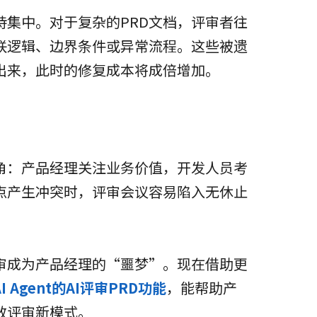
集中。对于复杂的PRD文档，评审者往
联逻辑、边界条件或异常流程。这些被遗
出来，此时的修复成本将成倍增加。
角：产品经理关注业务价值，开发人员考
点产生冲突时，评审会议容易陷入无休止
。
审成为产品经理的“噩梦”。现在借助更
I Agent的AI评审PRD功能
，能帮助产
效评审新模式。