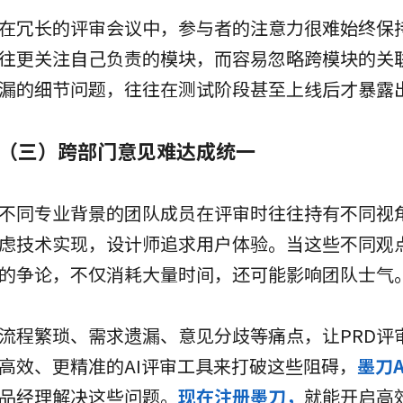
在冗长的评审会议中，参与者的注意力很难始终保持
往更关注自己负责的模块，而容易忽略跨模块的关
漏的细节问题，往往在测试阶段甚至上线后才暴露
（三）跨部门意见难达成统一
不同专业背景的团队成员在评审时往往持有不同视
虑技术实现，设计师追求用户体验。当这些不同观
的争论，不仅消耗大量时间，还可能影响团队士气
流程繁琐、需求遗漏、意见分歧等痛点，让PRD评
高效、更精准的AI评审工具来打破这些阻碍，
墨刀A
品经理解决这些问题。
现在注册墨刀，
就能开启高