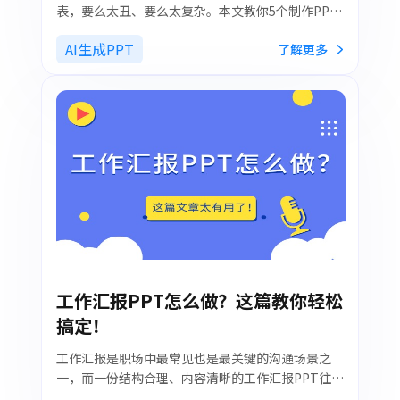
表，要么太丑、要么太复杂。本文教你5个制作PPT
图表的关键思维方法，从内容表达到视觉优化，再配
AI生成PPT
了解更多
合墨刀AIPPT这款AI神器，一键生成高质量图表，帮
助你快速提升数据表达效率与专业度！
工作汇报PPT怎么做？这篇教你轻松
搞定！
工作汇报是职场中最常见也是最关键的沟通场景之
一，而一份结构合理、内容清晰的工作汇报PPT往往
能帮你快速提升表达效率与职业形象。这篇文章将会