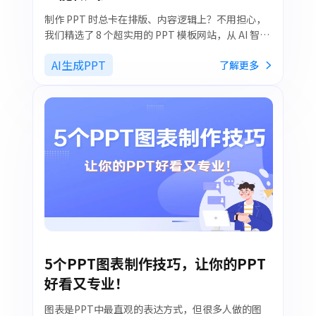
制作 PPT 时总卡在排版、内容逻辑上？不用担心，
我们精选了 8 个超实用的 PPT 模板网站，从 AI 智能
生成到海量素材库一应俱全。无论是职场汇报、学术
AI生成PPT
了解更多
答辩还是产品演示，都能找到适配方案，助力用户高
效制作专业 PPT。
5个PPT图表制作技巧，让你的PPT
好看又专业！
图表是PPT中最直观的表达方式，但很多人做的图