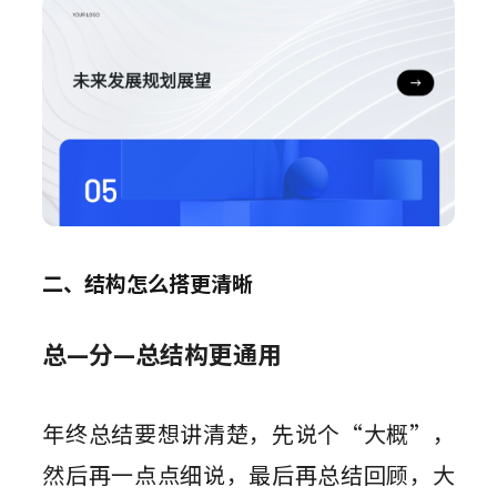
二、结构怎么搭更清晰
总—分—总结构更通用
年终总结要想讲清楚，先说个“大概”，
然后再一点点细说，最后再总结回顾，大