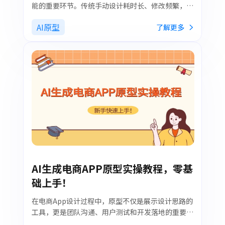
能的重要环节。传统手动设计耗时长、修改频繁，而
AI生成APP原型可在5分钟内完成初版原型，提升效
AI原型
了解更多
率并降低学习成本。本文将分享墨刀AI工具使用方
法、实操步骤及优化技巧，让你快速生成高质量原
型。
AI生成电商APP原型实操教程，零基
础上手！
在电商App设计过程中，原型不仅是展示设计思路的
工具，更是团队沟通、用户测试和开发落地的重要桥
梁。本文通过墨刀AI手把手教你快速生成电商App原