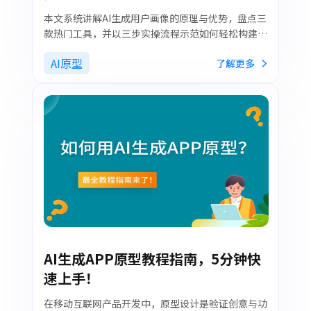
本文系统讲解AI生成用户画像的原理与优势，盘点三
款热门工具，并以三步实操流程示范如何轻松构建高
质量用户画像，助你快速洞察目标用户、优化产品决
AI原型
了解更多
策。
AI生成APP原型教程指南，5分钟快
速上手！
在移动互联网产品开发中，原型设计是验证创意与功