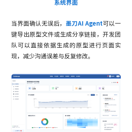
系统界面
当界面确认无误后，
墨刀AI Agent
可以一
键导出原型文件或生成分享链接，开发团
队可以直接依据生成的原型进行页面实
现，减少沟通误差与反复修改。