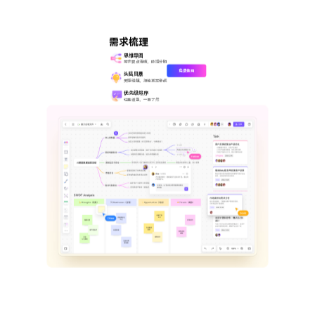
需求梳理
思维导图
需求要点清晰，脉络分明
免费使用
头脑风暴
灵感碰撞，拒绝孤军奋战
优先级排序
轻重缓急，一目了然