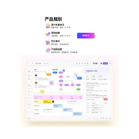
产品规划
用户故事编写
故事构思，细节一个不落
用例创建
免费使用
场景模拟，步骤一个不少
PRD撰写
草拟框架，要点全记录
产品路线图
里程碑设定、周期规划，尽在掌握