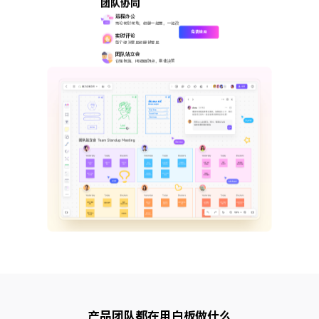
团队协同
远程办公
无论何时何地，都能一起画，一起改
免费使用
实时评论
每个想法意见都能被看见
团队站立会
议程概览、问题阻碍点，集体决策
产品团队都在用白板做什么