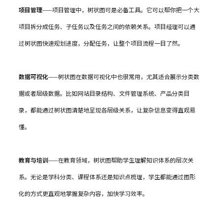
项目管理
——项目管理中，树状图可是必备工具。它可以帮你把一个大
项目拆分成任务、子任务以及任务之间的依赖关系。项目经理可以通
过树状图快速规划进度，分配任务，让整个项目流程一目了然。
数据可视化
——树状图在数据可视化中也很常用，尤其适合展示分类数
据或者层级数据。比如网站目录结构、文件管理系统、产品分类目
录，都能通过树状图清楚地呈现各层级关系，让复杂信息变得直观易
懂。
教育与培训
——在教育领域，树状图帮助学生理解知识体系的层次关
系。无论是学科分类、课程体系还是知识点梳理，学生都能通过图形
化的方式更直观地掌握复杂内容，加快学习效率。