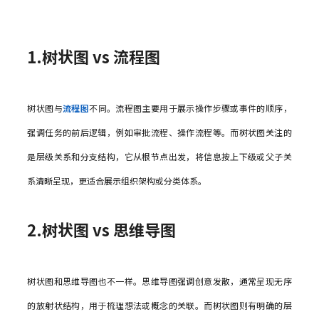
1.树状图 vs 流程图
树状图与
流程图
不同。流程图主要用于展示操作步骤或事件的顺序，
强调任务的前后逻辑，例如审批流程、操作流程等。而树状图关注的
是层级关系和分支结构，它从根节点出发，将信息按上下级或父子关
系清晰呈现，更适合展示组织架构或分类体系。
2.树状图 vs 思维导图
树状图和思维导图也不一样。思维导图强调创意发散，通常呈现无序
的放射状结构，用于梳理想法或概念的关联。而树状图则有明确的层