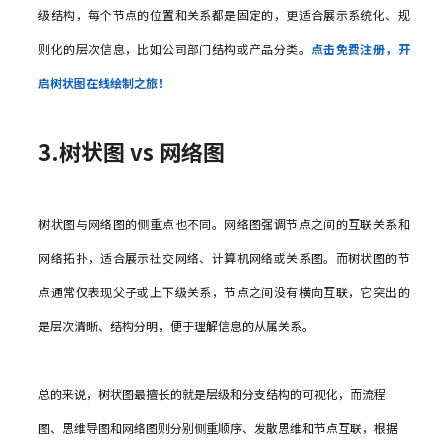
级结构，每个节点的位置和关系都是固定的，更适合展示系统化、规
则化的层次信息，比如公司部门结构或产品分类。
点击免费注册，开
启树状图在线绘制之旅！
3.树状图 vs 网络图
树状图与网络图的侧重点也不同。网络图强调节点之间的互联关系和
网络拓扑，适合展示社交网络、计算机网络或关系图。而树状图的节
点通常仅表现父子或上下级关系，节点之间没有横向互联，它突出的
是层次清晰、结构分明，便于理解信息的从属关系。
总的来说，树状图最擅长的就是层级和分支结构的可视化，而流程
图、思维导图和网络图则分别侧重顺序、发散思维和节点互联，根据