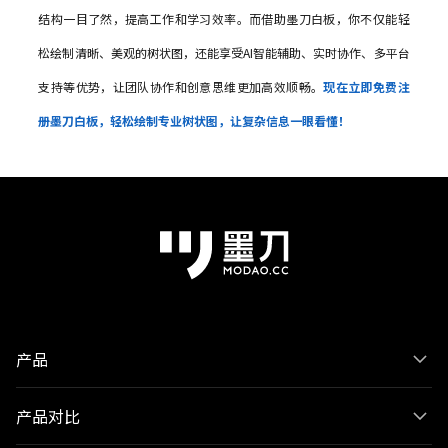
结构一目了然，提高工作和学习效率。而借助墨刀白板，你不仅能轻
松绘制清晰、美观的树状图，还能享受AI智能辅助、实时协作、多平台
支持等优势，让团队协作和创意思维更加高效顺畅。
现在立即免费注
册墨刀白板，轻松绘制专业树状图，让复杂信息一眼看懂！
产品
产品对比