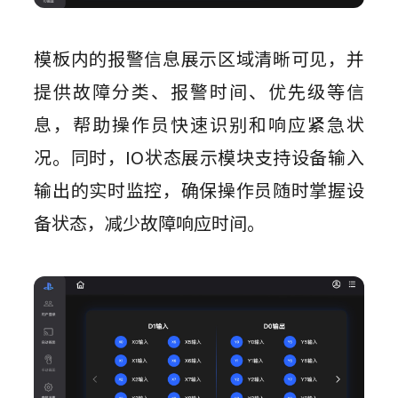
模板内的报警信息展示区域清晰可见，并
提供故障分类、报警时间、优先级等信
息，帮助操作员快速识别和响应紧急状
况。同时，IO状态展示模块支持设备输入
输出的实时监控，确保操作员随时掌握设
备状态，减少故障响应时间。