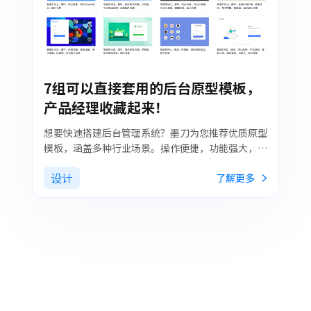
7组可以直接套用的后台原型模板，
产品经理收藏起来！
想要快速搭建后台管理系统？墨刀为您推荐优质原型
模板，涵盖多种行业场景。操作便捷，功能强大，助
您高效开发。快来墨刀体验，开启高效管理系统创建
设计
了解更多
之旅。