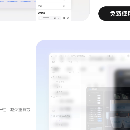
免费使
一性，减少重复劳