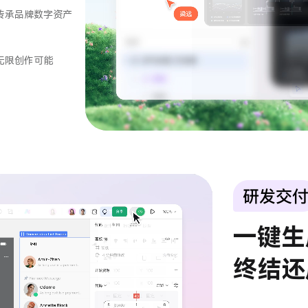
传承品牌数字资产
无限创作可能
一键生
终结还