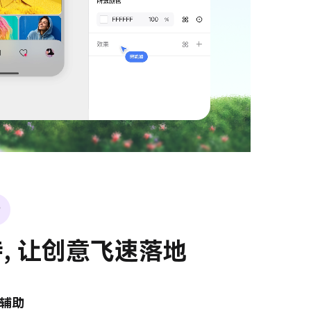
持, 让创意飞速落地
与辅助