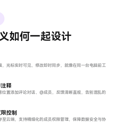
义如何一起设计
辑，光标实时可见，修改即时同步，就像在同一台电脑前工
与注释
意位置添加评论对话、@成员，反馈清晰直观，告别混乱的
权限控制
存至云端，支持精细化的成员权限管理，保障数据安全与协