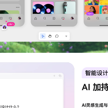
AI 加
AI灵感生成