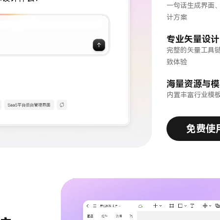
一句话生成界面、
计方案
专业矢量设计
完整的矢量工具
致体验
海量资源与模
内置丰富行业模板
免费使