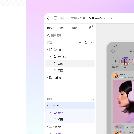
墨刀AIPPT
AI一键生成，海量PPT模板任选
墨刀流程图
步骤有序，流向一目了然