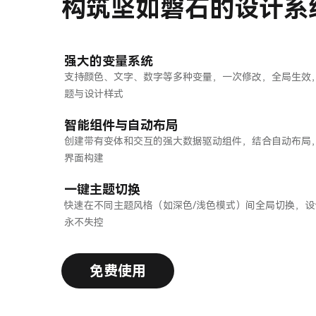
构筑坚如磐石的设计系
强大的变量系统
支持颜色、文字、数字等多种变量，一次修改，全局生效
题与设计样式
智能组件与自动布局
创建带有变体和交互的强大数据驱动组件，结合自动布局
界面构建
一键主题切换
快速在不同主题风格（如深色/浅色模式）间全局切换，
永不失控
免费使用