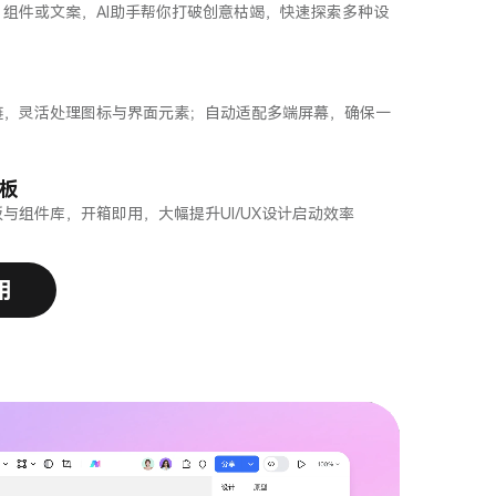
组件或文案，AI助手帮你打破创意枯竭，快速探索多种设
链，灵活处理图标与界面元素；自动适配多端屏幕，确保一
板
与组件库，开箱即用，大幅提升UI/UX设计启动效率
用