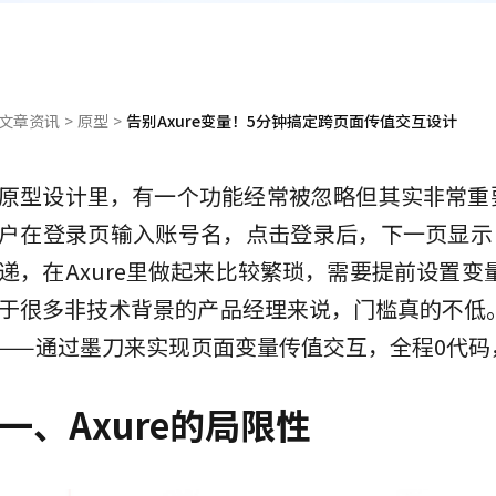
文章资讯
>
原型
>
告别Axure变量！5分钟搞定跨页面传值交互设计
原型设计里，有一个功能经常被忽略但其实非常重
户在登录页输入账号名，点击登录后，下一页显示“
递，在Axure里做起来比较繁琐，需要提前设置
于很多非技术背景的产品经理来说，门槛真的不低
——通过墨刀来实现页面变量传值交互，全程0代码
一、Axure的局限性