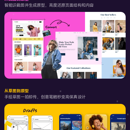
智能识截图并生成原型，高度还原页面结构和内容
从草图到原型
手绘草图一拍即传，创意笔触秒变高保真设计