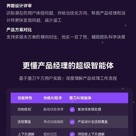
界面设计评审
识别潜在的用户体验问题，并给出优化方向，帮助产品经理和设
计师更快发现问题，减少返工
产品方案对比
支持多版本方案的横向对比，优劣一目了然，辅助团队科学决策
更懂产品经理的超级智能体
基于墨刀千万用户实践，深度理解产品经理工作流程
功能特性
传统AI助手
墨刀AI智能体
任务规划
基础任务清单
复杂任务链处理
流程覆盖
单点功能辅助
产品设计全流程覆盖
上下文理解
短时记忆
项目级上下文理解