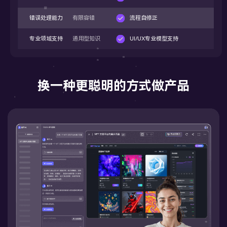
错误处理能力
有限容错
流程自修正
专业领域支持
通用型知识
UI/UX专业模型支持
换一种更聪明的方式做产品